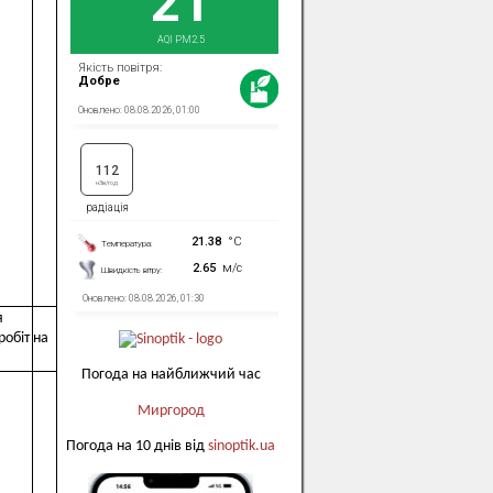
я
робіт на
Погода на найближчий час
Миргород
Погода на 10 днів від
sinoptik.ua