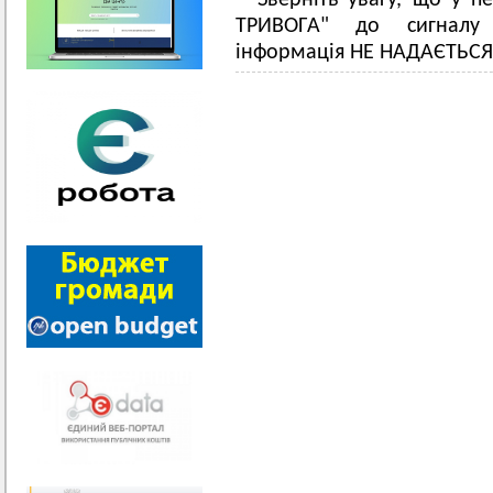
Зверніть увагу, що у п
ТРИВОГА" до сигналу
інформація НЕ НАДАЄТЬСЯ