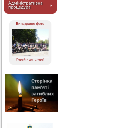
Адміністративна
процедура
Випадкове фото
Перейти до галереї