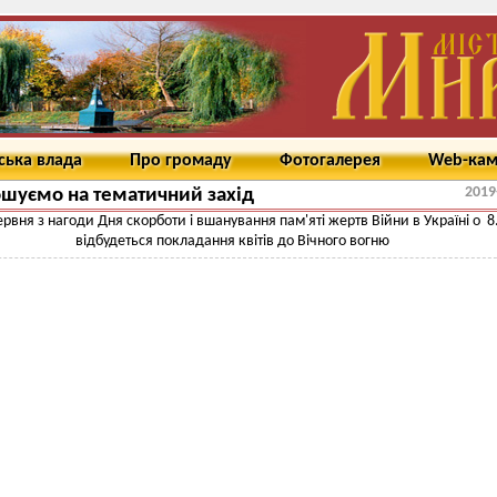
ська влада
Про громаду
Фотогалерея
Web-ка
2019
шуємо на тематичний захід
ервня з нагоди Дня скорботи і вшанування пам'яті жертв Війни в Україні о 8
відбудеться покладання квітів до Вічного вогню