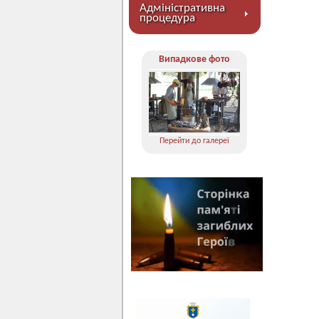
Адміністративна
процедура
Випадкове фото
Перейти до галереї