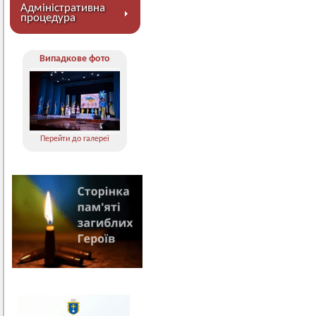
Адміністративна
процедура
Випадкове фото
Перейти до галереї