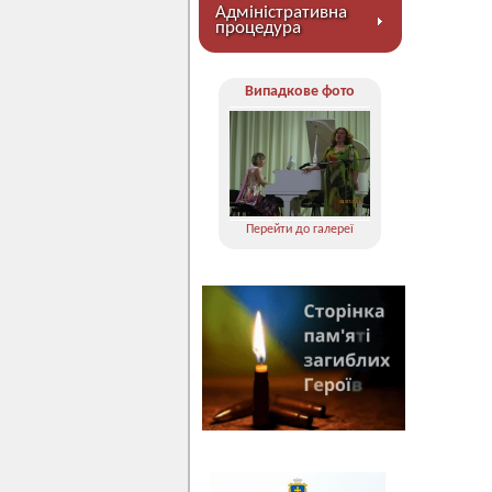
Адміністративна
процедура
Випадкове фото
Перейти до галереї