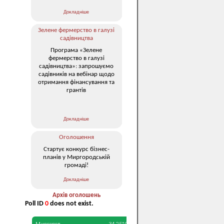
Докладніше
Зелене фермерство в галузі
садівництва
Програма «Зелене
фермерство в галузі
садівництва»: запрошуємо
садівників на вебінар щодо
отримання фінансування та
грантів
Докладніше
Оголошення
Стартує конкурс бізнес-
планів у Миргородській
громаді!
Докладніше
Архів оголошень
Poll ID
0
does not exist.