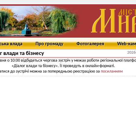
ська влада
Про громаду
Фотогалерея
Web-ка
2026
г влади та бізнесу
авня о 10:00 відбудеться чергова зустріч у межах роботи регіональної платф
«Діалог влади та бізнесу». Її проведуть в онлайн-форматі.
тися до зустрічі можна за попередньою реєстрацією за
посиланням