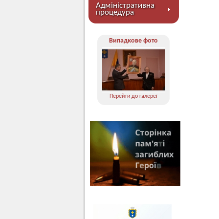
Адміністративна
процедура
Випадкове фото
Перейти до галереї