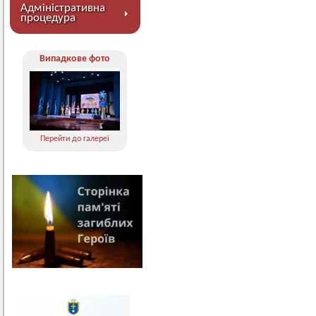
Адміністративна
процедура
Випадкове фото
Перейти до галереї