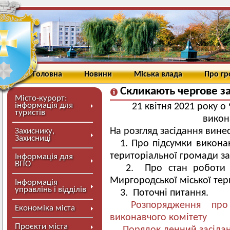
Головна
Новини
Міська влада
Про г
Скликають чергове з
Місто-курорт:
інформація для
21 квітня 2021 року о
туристів
викон
На розгляд засідання винес
Захиснику,
Захисниці
1. Про підсумки викона
територіальної громади за 
Інформація для
ВПО
2. Про стан роботи о
Миргородської міської тер
Інформація
управлінь і відділів
3. Поточні питання.
Розпорядження про 
Економіка міста
виконавчого комітету
Проєкти міста