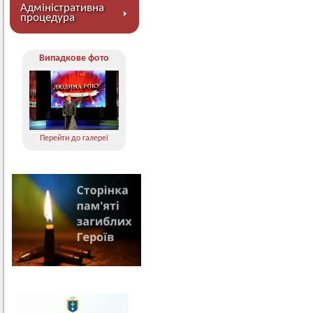
Адміністративна
процедура
Випадкове фото
Перейти до галереї