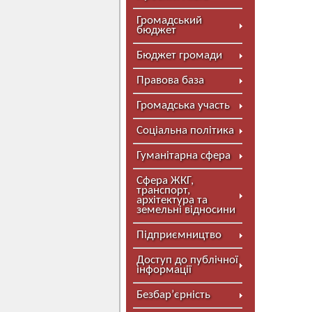
Громадський
бюджет
Бюджет громади
Правова база
Громадська участь
Соціальна політика
Гуманітарна сфера
Сфера ЖКГ,
транспорт,
архітектура та
земельні відносини
Підприємництво
Доступ до публічної
інформації
Безбар’єрність