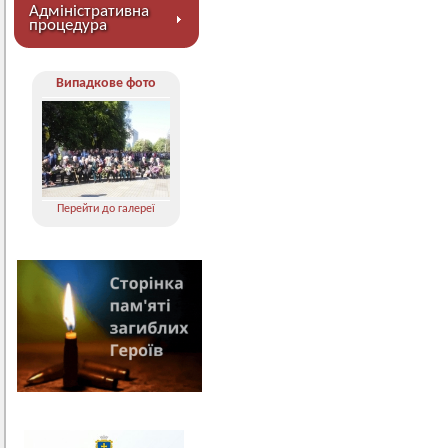
Адміністративна
процедура
Випадкове фото
Перейти до галереї