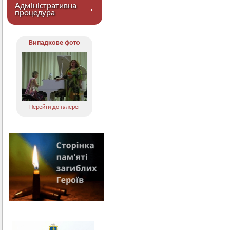
Адміністративна
процедура
Випадкове фото
Перейти до галереї