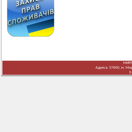
МИРГ
Адреса: 37600, м. Мирг
E