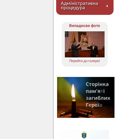
Адміністративна
процедура
Випадкове фото
Перейти до галереї