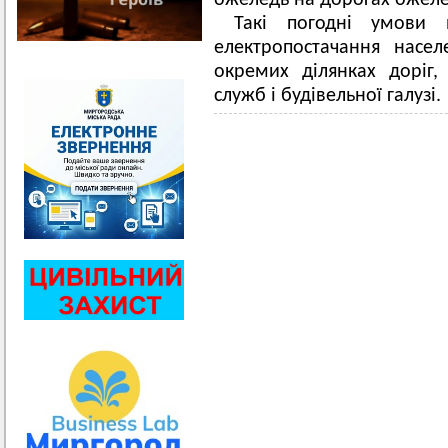
ожеледь на дорогах ожеле
Такі погодні умови
електропостачання насел
окремих ділянках доріг
служб і будівельної галузі.