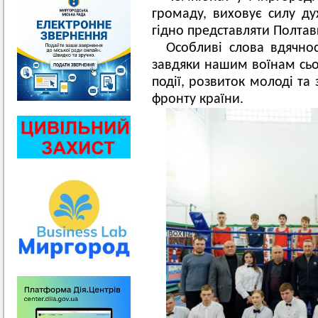
громаду, виховує силу ду
гідно представляти Полтав
Особливі слова вдячно
завдяки нашим воїнам сьо
події, розвиток молоді та
фронту країни.