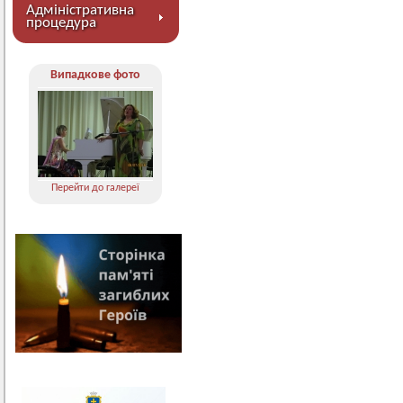
Адміністративна
процедура
Випадкове фото
Перейти до галереї