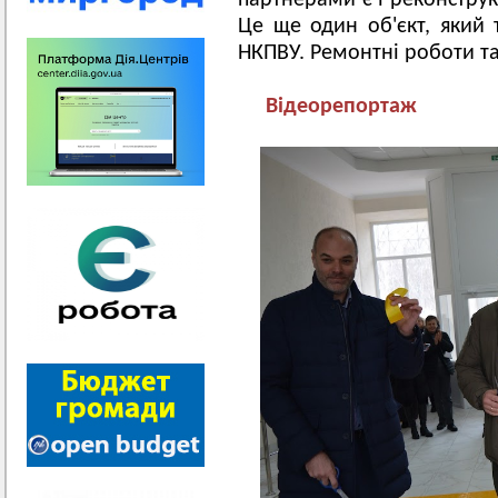
партнерами є і реконстру
Це ще один об'єкт, який
НКПВУ. Ремонтні роботи т
Відеорепортаж