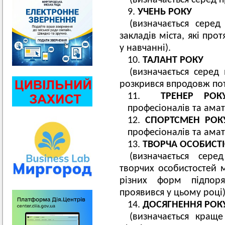
(визначається серед пр
УЧЕНЬ РОКУ
(визначається серед
закладів міста, які про
у навчанні).
ТАЛАНТ РОКУ
(визначається серед
розкрився впродовж пот
ТРЕНЕР РОК
професіоналів та амат
СПОРТСМЕН РОК
професіоналів та амат
ТВОРЧА ОСОБИСТІ
(визначається серед
творчих особистостей м
різних форм підпоря
проявився у цьому році)
ДОСЯГНЕННЯ РОК
(визначається краще