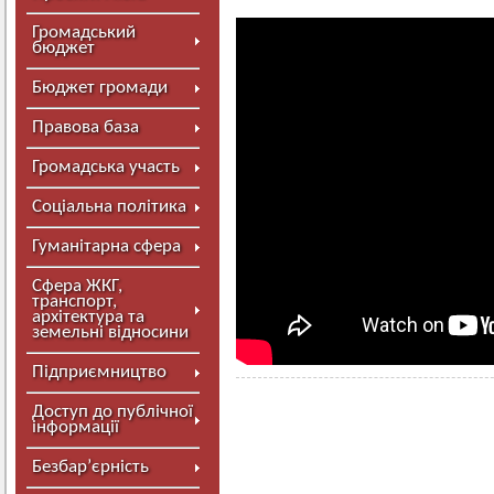
Громадський
бюджет
Бюджет громади
Правова база
Громадська участь
Соціальна політика
Гуманітарна сфера
Сфера ЖКГ,
транспорт,
архітектура та
земельні відносини
Підприємництво
Доступ до публічної
інформації
Безбар’єрність