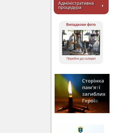
Адміністративна
процедура
Випадкове фото
Перейти до галереї