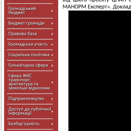
від цього проєкту ЦНАП 
МАНОРМ Експерт». Докладн
Громадський
бюджет
Бюджет громади
Правова база
Громадська участь
Соціальна політика
Гуманітарна сфера
Сфера ЖКГ,
транспорт,
архітектура та
земельні відносини
Підприємництво
Доступ до публічної
інформації
Безбар’єрність