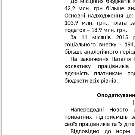
До місцевих бюджетів м
42,2 млн. грн більше ан
Основні надходження це: 
103,9 млн. грн., плата 
податок – 18,9 млн. грн.
За 11 місяців 2015 
соціального внеску - 194
більше аналогічного періо
На закінчення Наталія
колективу працівників
вдячність платникам по
бюджети всіх рівнів.
Оподаткуванн
Напередодні Нового 
приватних підприємців з
своїх працівників та їх ді
Відповідно до норм 