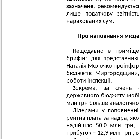
зазначене, рекомендується
лише податкову звітніст
нарахованих сум.
Про наповнення місце
Нещодавно в приміщен
брифінг для представникі
Наталія Молочко проінфор
бюджетів Миргородщини,
роботи інспекції.
Зокрема, за січень
державного бюджету мобіл
млн грн більше аналогічно
Лідерами у поповненні
рентна плата за надра, яко
надійшло 50,0 млн грн, 
прибуток – 12,9 млн грн., в