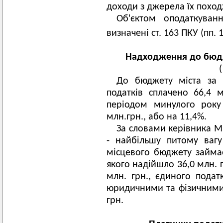
доходи з джерела їх поход
Об'єктом оподаткуван
визначені ст. 163 ПКУ (пп. 1
Надходження до бюдж
До бюджету міста за 
податків сплачено 66,4 
періодом минулого року
млн.грн., або на 11,4%.
За словами керівника М
- найбільшу питому ваг
місцевого бюджету займає
якого надійшло 36,0 млн. 
млн. грн., єдиного подат
юридичними та фізичними 
грн.