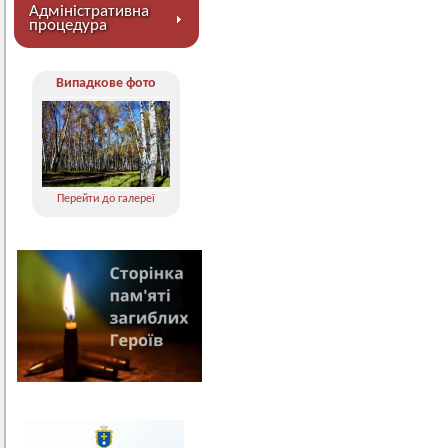
Адміністративна
процедура
Випадкове фото
Перейти до галереї