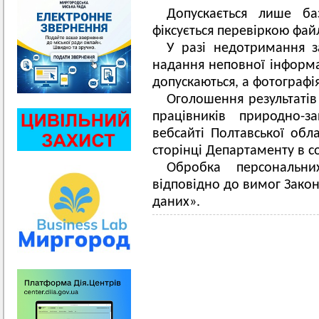
Допускається лише ба
фіксується перевіркою файл
У разі недотримання з
надання неповної інформац
допускаються, а фотографія
Оголошення результатів
працівників природно-з
вебсайті Полтавської обла
сторінці Департаменту в с
Обробка персональни
відповідно до вимог Закон
даних».