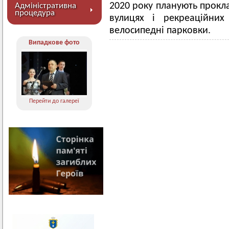
2020 року планують прокл
Адміністративна
процедура
вулицях і рекреаційни
велосипедні парковки.
Випадкове фото
Перейти до галереї