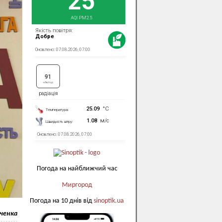
Погода на найближчий час
Миргород
Погода на 10 днів від
sinoptik.ua
вченка