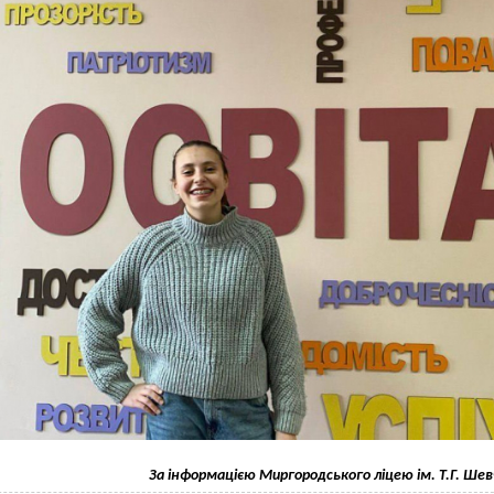
За інформацією Миргородського ліцею ім. Т.Г. Ше