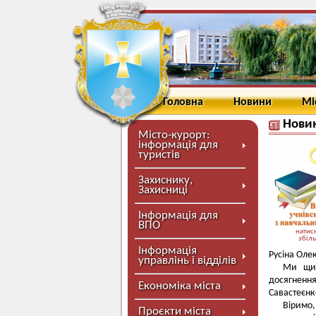
Головна
Новини
Мі
Новин
Місто-курорт:
інформація для
туристів
Захиснику,
Захисниці
Інформація для
ВПО
натисн
збіл
Інформація
Русіна Оле
управлінь і відділів
Ми щир
досягнення
Економіка міста
Савастеєнко
Віримо,
Проєкти міста