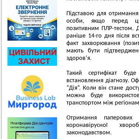
Підставою для отримання
особи, якщо перед ц
позитивним ПЛР-тестом.
раніше 14-го дня після вс
факт захворювання (позит
мають бути підтверджен
здоров’я.
Такий сертифікат бу
встановлення діагнозу. О
“Дія”. Коли він стане дос
можна буде використов
транспортом між регіона
Отримання паперових 
коронавірусної хво
законодавством.