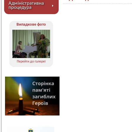
Адміністративна
процедура
Випадкове фото
Перейти до галереї