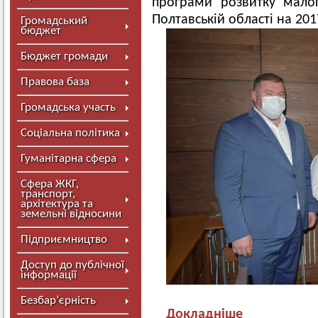
програми розвитку мало
Полтавській області на 201
Громадський
бюджет
Бюджет громади
Правова база
Громадська участь
Соціальна політика
Гуманітарна сфера
Сфера ЖКГ,
транспорт,
архітектура та
земельні відносини
Підприємництво
Доступ до публічної
інформації
Безбар’єрність
Докладніше