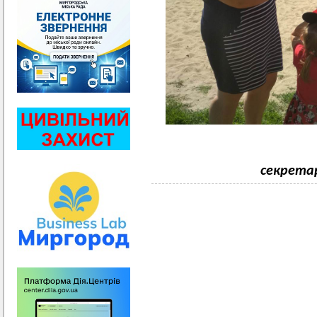
секрета