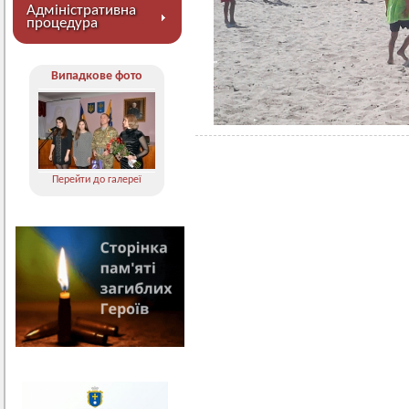
Адміністративна
процедура
Випадкове фото
Перейти до галереї