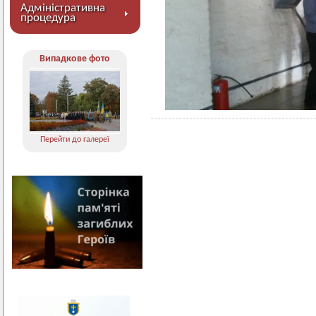
Адміністративна
процедура
Випадкове фото
Перейти до галереї