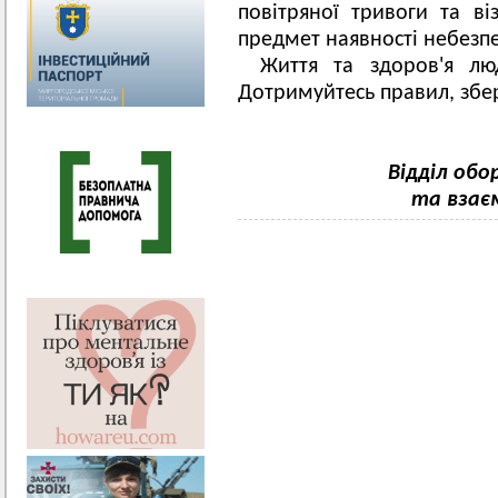
повітряної тривоги та ві
предмет наявності небезп
Життя та здоров'я лю
Дотримуйтесь правил, збе
Відділ об
та взає