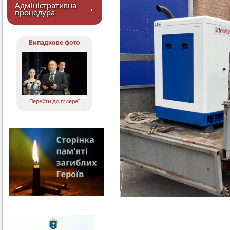
Адміністративна
процедура
Випадкове фото
Перейти до галереї