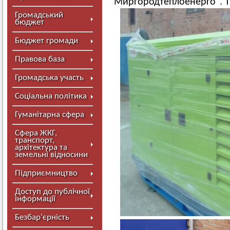
"Миргородтеплоенерго". 
Громадський
бюджет
Бюджет громади
Правова база
Громадська участь
Соціальна політика
Гуманітарна сфера
Сфера ЖКГ,
транспорт,
архітектура та
земельні відносини
Підприємництво
Доступ до публічної
інформації
Безбар’єрність