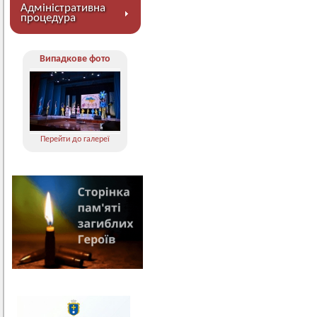
Адміністративна
процедура
Випадкове фото
Перейти до галереї