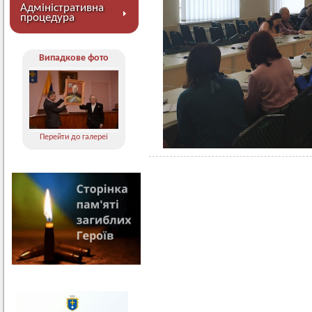
Адміністративна
процедура
Випадкове фото
Перейти до галереї