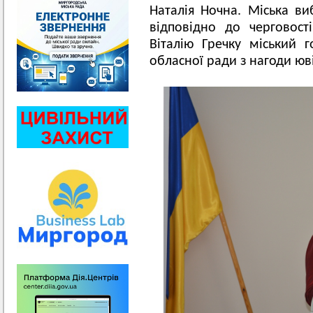
Наталія Ночна. Міська ви
відповідно до черговост
Віталію Гречку міський 
обласної ради з нагоди ю