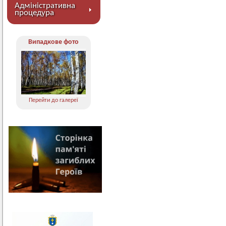
Адміністративна
процедура
Випадкове фото
Перейти до галереї