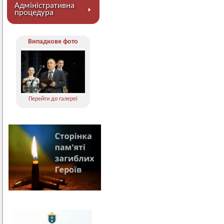
Адміністративна
процедура
Випадкове фото
Перейти до галереї