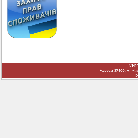
МИРГ
Адреса: 37600, м. Мирг
E