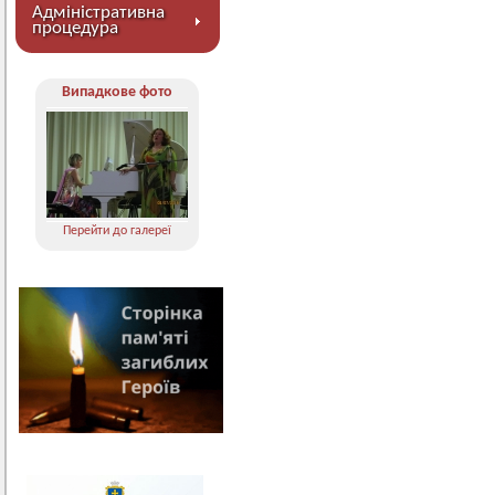
Адміністративна
процедура
Випадкове фото
Перейти до галереї