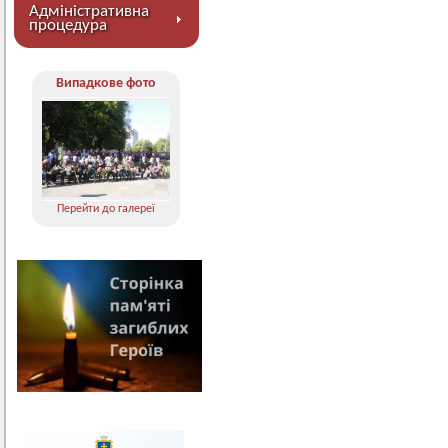
Адміністративна
процедура
Випадкове фото
Перейти до галереї