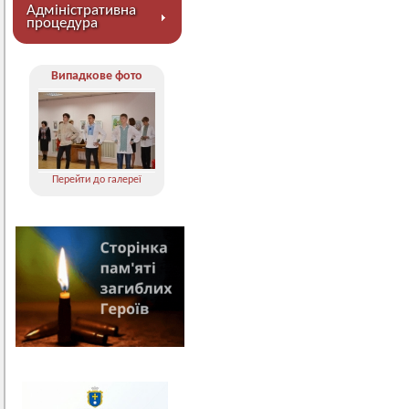
Адміністративна
процедура
Випадкове фото
Перейти до галереї