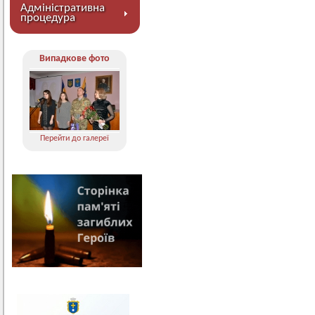
Адміністративна
процедура
Випадкове фото
Перейти до галереї