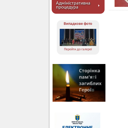
Адміністративна
процедура
Випадкове фото
Перейти до галереї