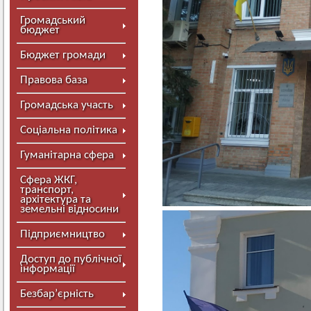
Громадський
бюджет
Бюджет громади
Правова база
Громадська участь
Соціальна політика
Гуманітарна сфера
Сфера ЖКГ,
транспорт,
архітектура та
земельні відносини
Підприємництво
Доступ до публічної
інформації
Безбар’єрність