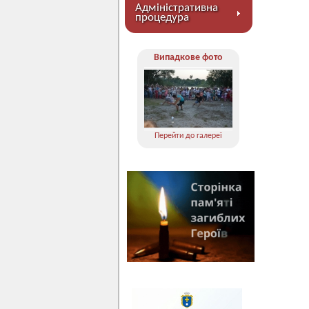
Адміністративна
процедура
Випадкове фото
Перейти до галереї