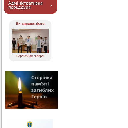
Адміністративна
процедура
Випадкове фото
Перейти до галереї