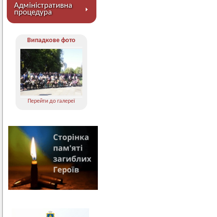
Адміністративна
процедура
Випадкове фото
Перейти до галереї