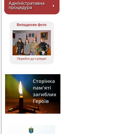
Адміністративна
процедура
Випадкове фото
Перейти до галереї